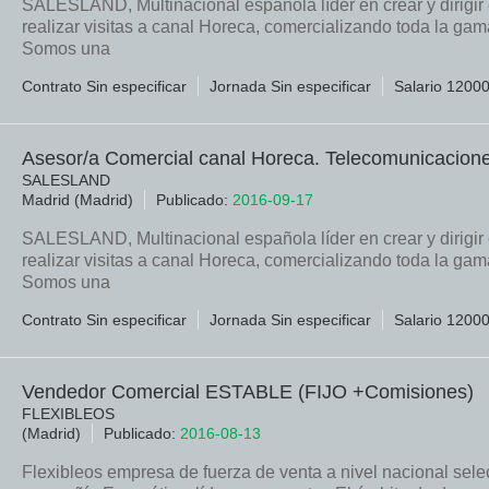
SALESLAND, Multinacional española líder en crear y diri
realizar visitas a canal Horeca, comercializando toda la g
Somos una
Contrato Sin especificar
Jornada Sin especificar
Salario 1200
Asesor/a Comercial canal Horeca. Telecomunicacion
SALESLAND
Madrid (Madrid)
Publicado:
2016-09-17
SALESLAND, Multinacional española líder en crear y diri
realizar visitas a canal Horeca, comercializando toda la g
Somos una
Contrato Sin especificar
Jornada Sin especificar
Salario 1200
Vendedor Comercial ESTABLE (FIJO +Comisiones)
FLEXIBLEOS
(Madrid)
Publicado:
2016-08-13
Flexibleos empresa de fuerza de venta a nivel naciona