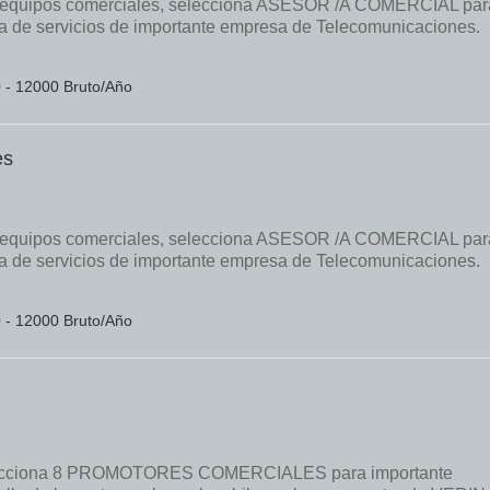
gir equipos comerciales, selecciona ASESOR /A COMERCIAL par
ama de servicios de importante empresa de Telecomunicaciones.
0 - 12000 Bruto/Año
es
gir equipos comerciales, selecciona ASESOR /A COMERCIAL par
ama de servicios de importante empresa de Telecomunicaciones.
0 - 12000 Bruto/Año
l selecciona 8 PROMOTORES COMERCIALES para importante