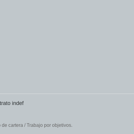
rato indef
e cartera / Trabajo por objetivos.