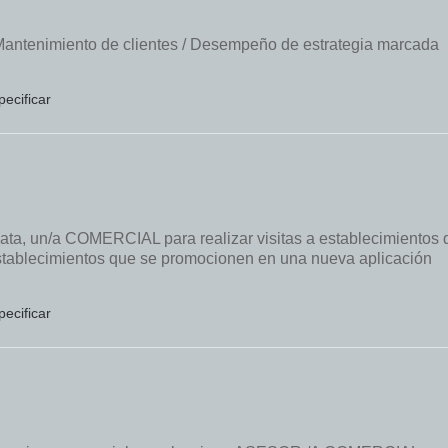
 Mantenimiento de clientes / Desempeño de estrategia marcada
pecificar
, un/a COMERCIAL para realizar visitas a establecimientos 
establecimientos que se promocionen en una nueva aplicación
pecificar