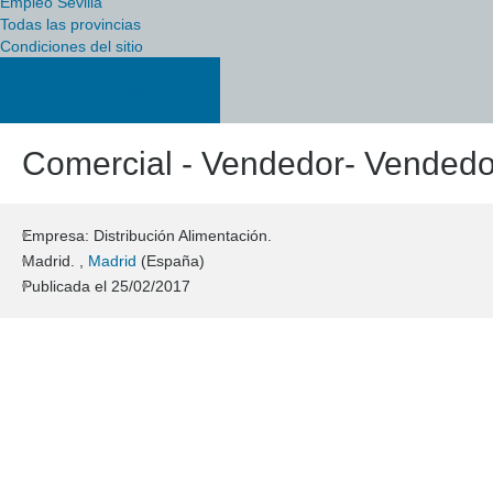
Empleo Sevilla
Todas las provincias
Condiciones del sitio
Política de cookies
Política de privacidad
Condiciones del sitio
Comercial - Vendedor- Vendedor
Empresa: Distribución Alimentación.
Madrid. ,
Madrid
(España)
Publicada el
25/02/2017