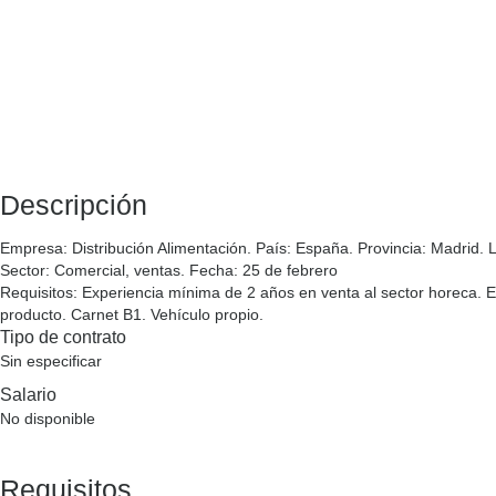
Descripción
Empresa
: Distribución Alimentación.
País
: España.
Provincia
: Madrid.
L
Sector
: Comercial, ventas.
Fecha
: 25 de febrero
Requisitos
: Experiencia mínima de 2 años en venta al sector horeca. 
producto. Carnet B1. Vehículo propio.
Tipo de contrato
Sin especificar
Salario
No disponible
Requisitos