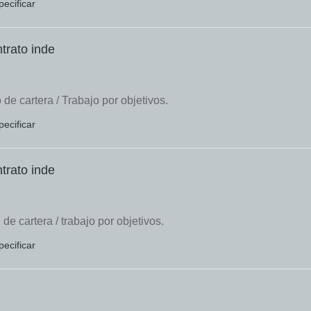
pecificar
trato inde
e cartera / Trabajo por objetivos.
pecificar
trato inde
e cartera / trabajo por objetivos.
pecificar