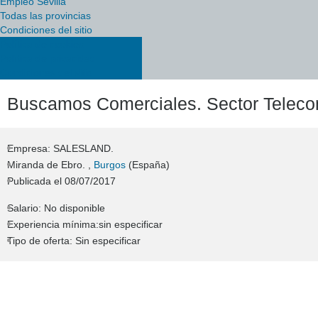
Empleo Sevilla
Todas las provincias
Condiciones del sitio
Política de cookies
Política de privacidad
Condiciones del sitio
Buscamos Comerciales. Sector Telec
Empresa: SALESLAND.
Miranda de Ebro. ,
Burgos
(España)
Publicada el
08/07/2017
Salario: No disponible
Experiencia mínima:sin especificar
Tipo de oferta: Sin especificar