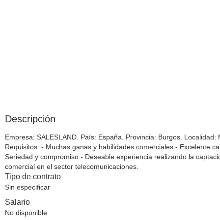
Descripción
Empresa
: SALESLAND.
País
: España.
Provincia
: Burgos.
Localidad
:
Requisitos
: - Muchas ganas y habilidades comerciales - Excelente ca
Seriedad y compromiso - Deseable experiencia realizando la captació
comercial en el sector telecomunicaciones.
Tipo de contrato
Sin especificar
Salario
No disponible