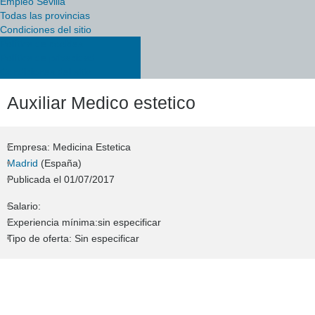
Empleo Sevilla
Todas las provincias
Condiciones del sitio
Política de cookies
Política de privacidad
Condiciones del sitio
Auxiliar Medico estetico
Empresa: Medicina Estetica
Madrid
(España)
Publicada el
01/07/2017
Salario:
Experiencia mínima:sin especificar
Tipo de oferta: Sin especificar