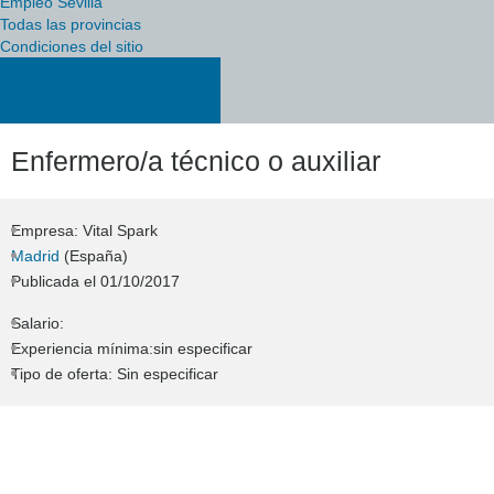
Empleo Sevilla
Todas las provincias
Condiciones del sitio
Política de cookies
Política de privacidad
Condiciones del sitio
Enfermero/a técnico o auxiliar
Empresa: Vital Spark
Madrid
(España)
Publicada el
01/10/2017
Salario:
Experiencia mínima:sin especificar
Tipo de oferta: Sin especificar