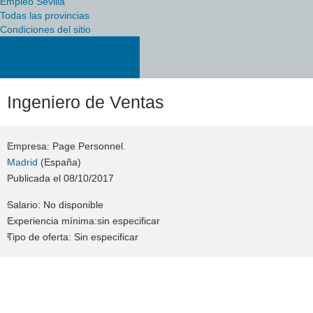
Empleo Sevilla
Todas las provincias
Condiciones del sitio
Política de cookies
Política de privacidad
Condiciones del sitio
Ingeniero de Ventas
Empresa: Page Personnel.
Madrid
(España)
Publicada el
08/10/2017
Salario: No disponible
Experiencia mínima:sin especificar
Tipo de oferta: Sin especificar