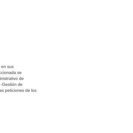
r en sus
eccionada se
nistrativo de
 -Gestión de
as peticiones de los