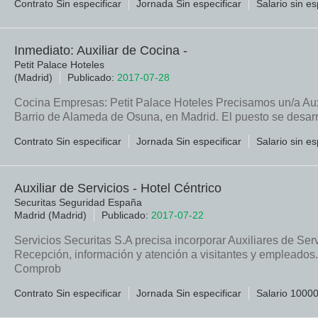
Contrato Sin especificar
Jornada Sin especificar
Salario sin es
Inmediato: Auxiliar de Cocina -
Petit Palace Hoteles
(Madrid)
Publicado:
2017-07-28
Cocina Empresas: Petit Palace Hoteles Precisamos un/a Auxi
Barrio de Alameda de Osuna, en Madrid. El puesto se desarro
Contrato Sin especificar
Jornada Sin especificar
Salario sin es
Auxiliar de Servicios - Hotel Céntrico
Securitas Seguridad España
Madrid (Madrid)
Publicado:
2017-07-22
Servicios Securitas S.A precisa incorporar Auxiliares de Serv
Recepción, información y atención a visitantes y empleados
Comprob
Contrato Sin especificar
Jornada Sin especificar
Salario 1000