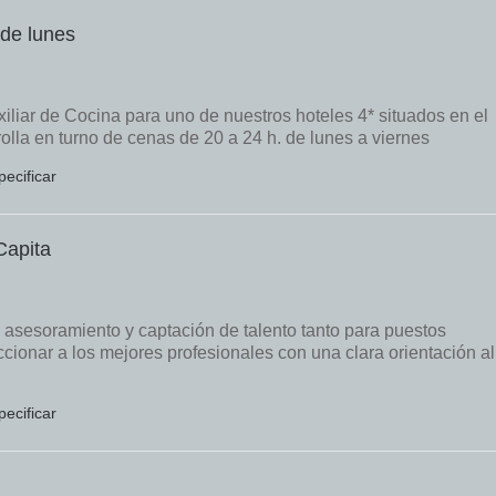
 de lunes
liar de Cocina para uno de nuestros hoteles 4* situados en el
lla en turno de cenas de 20 a 24 h. de lunes a viernes
pecificar
Capita
asesoramiento y captación de talento tanto para puestos
cionar a los mejores profesionales con una clara orientación al
pecificar