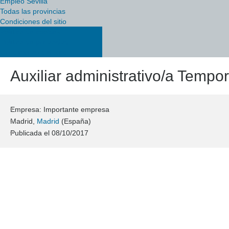
Empleo Sevilla
Todas las provincias
Condiciones del sitio
Política de cookies
Política de privacidad
Condiciones del sitio
Auxiliar administrativo/a Tempor
Empresa: Importante empresa
Madrid,
Madrid
(España)
Publicada el
08/10/2017