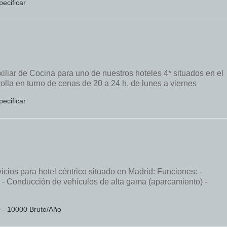
pecificar
liar de Cocina para uno de nuestros hoteles 4* situados en el
lla en turno de cenas de 20 a 24 h. de lunes a viernes
pecificar
icios para hotel céntrico situado en Madrid: Funciones: -
. - Conducción de vehículos de alta gama (aparcamiento) -
0 - 10000 Bruto/Año