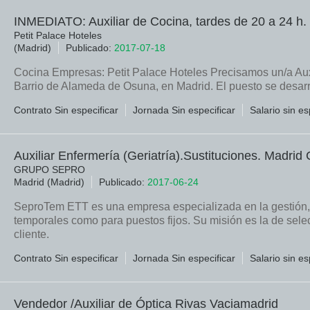
INMEDIATO: Auxiliar de Cocina, tardes de 20 a 24 h.
Petit Palace Hoteles
(Madrid)
Publicado:
2017-07-18
Cocina Empresas: Petit Palace Hoteles Precisamos un/a Auxi
Barrio de Alameda de Osuna, en Madrid. El puesto se desarro
Contrato Sin especificar
Jornada Sin especificar
Salario sin es
Auxiliar Enfermería (Geriatría).Sustituciones. Madrid 
GRUPO SEPRO
Madrid (Madrid)
Publicado:
2017-06-24
SeproTem ETT es una empresa especializada en la gestión, 
temporales como para puestos fijos. Su misión es la de selec
cliente.
Contrato Sin especificar
Jornada Sin especificar
Salario sin es
Vendedor /Auxiliar de Óptica Rivas Vaciamadrid