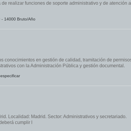
realizar funciones de soporte administrativo y de atención a
0 - 14000 Bruto/Año
os conocimientos en gestión de calidad, tramitación de permiso
trativos con la Administración Pública y gestión documental.
 especificar
d. Localidad: Madrid. Sector: Administrativos y secretariado.
deberá cumplir l