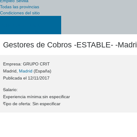
Empleo Sevilla
Todas las provincias
Condiciones del sitio
Política de cookies
Política de privacidad
Condiciones del sitio
Gestores de Cobros -ESTABLE- -Madri
Empresa: GRUPO CRIT
Madrid,
Madrid
(España)
Publicada el
12/11/2017
Salario:
Experiencia mínima:sin especificar
Tipo de oferta: Sin especificar