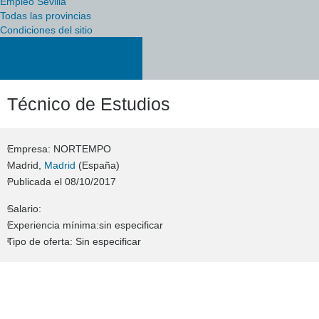
Empleo Sevilla
Todas las provincias
Condiciones del sitio
Política de cookies
Política de privacidad
Condiciones del sitio
Técnico de Estudios
Empresa: NORTEMPO
Madrid,
Madrid
(España)
Publicada el
08/10/2017
Salario:
Experiencia mínima:sin especificar
Tipo de oferta: Sin especificar