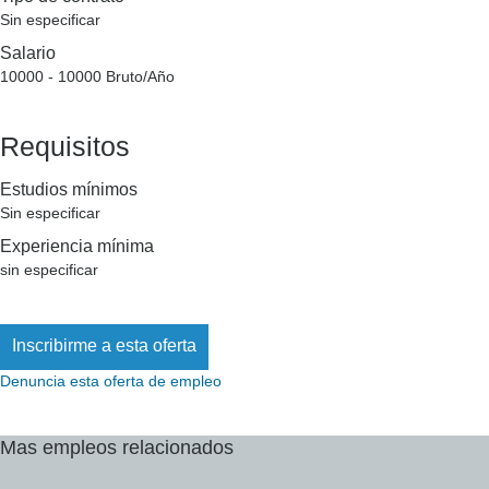
Sin especificar
Salario
10000 - 10000 Bruto/Año
Requisitos
Estudios mínimos
Sin especificar
Experiencia mínima
sin especificar
Denuncia esta oferta de empleo
Mas
empleos
relacionados