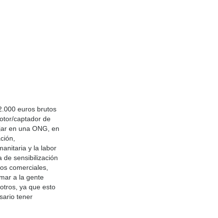
2.000 euros brutos
otor/captador de
ajar en una ONG, en
ción,
nitaria y la labor
 de sensibilización
ros comerciales,
rmar a la gente
otros, ya que esto
sario tener