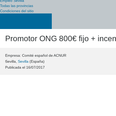
Empleo Sevilla
Todas las provincias
Condiciones del sitio
Política de cookies
Política de privacidad
Condiciones del sitio
Promotor ONG 800€ fijo + incen,
Empresa: Comité español de ACNUR
Sevilla,
Sevilla
(España)
Publicada el
16/07/2017