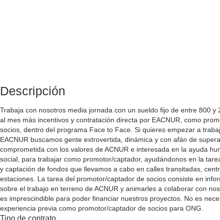
Descripción
Trabaja con nosotros media jornada con un sueldo fijo de entre 800 y 
al mes más incentivos y contratación directa por EACNUR, como prom
socios, dentro del programa Face to Face. Si quieres empezar a trab
EACNUR buscamos gente extrovertida, dinámica y con afán de supera
comprometida con los valores de ACNUR e interesada en la ayuda huma
social, para trabajar como promotor/captador, ayudándonos en la tarea
y captación de fondos que llevamos a cabo en calles transitadas, cent
estaciones. La tarea del promotor/captador de socios consiste en info
sobre el trabajo en terreno de ACNUR y animarles a colaborar con nos
es imprescindible para poder financiar nuestros proyectos. No es nece
experiencia previa como promotor/captador de socios para ONG.
Tipo de contrato