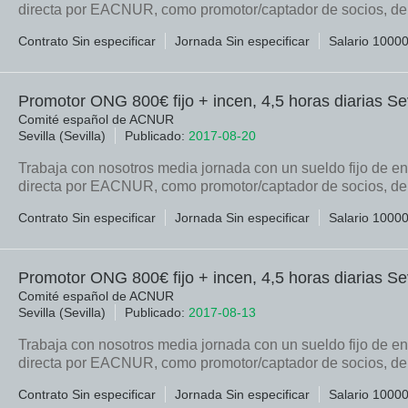
directa por EACNUR, como promotor/captador de socios, den
Contrato Sin especificar
Jornada Sin especificar
Salario 1000
Promotor ONG 800€ fijo + incen, 4,5 horas diarias Sev
Comité español de ACNUR
Sevilla (Sevilla)
Publicado:
2017-08-20
Trabaja con nosotros media jornada con un sueldo fijo de en
directa por EACNUR, como promotor/captador de socios, den
Contrato Sin especificar
Jornada Sin especificar
Salario 1000
Promotor ONG 800€ fijo + incen, 4,5 horas diarias Sev
Comité español de ACNUR
Sevilla (Sevilla)
Publicado:
2017-08-13
Trabaja con nosotros media jornada con un sueldo fijo de en
directa por EACNUR, como promotor/captador de socios, den
Contrato Sin especificar
Jornada Sin especificar
Salario 1000