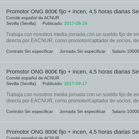
Promotor ONG 800€ fijo + incen, 4,5 horas diarias Sev
Comité español de ACNUR
Sevilla (Sevilla)
Publicado:
2017-09-24
Trabaja con nosotros media jornada con un sueldo fijo de en
directa por EACNUR, como promotor/captador de socios, den
Contrato Sin especificar
Jornada Sin especificar
Salario 1000
Promotor ONG 800€ fijo + incen, 4,5 horas diarias Sev
Comité español de ACNUR
Sevilla (Sevilla)
Publicado:
2017-09-17
Trabaja con nosotros media jornada con un sueldo fijo de en
directa por EACNUR, como promotor/captador de socios, den
Contrato Sin especificar
Jornada Sin especificar
Salario 1000
Promotor ONG 800€ fijo + incen, 4,5 horas diarias Sev
Comité español de ACNUR