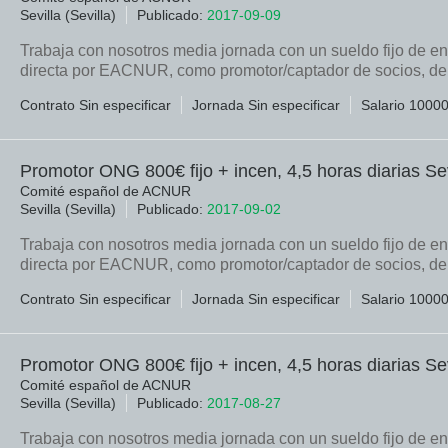
Sevilla (Sevilla)
Publicado:
2017-09-09
Trabaja con nosotros media jornada con un sueldo fijo de en
directa por EACNUR, como promotor/captador de socios, den
Contrato Sin especificar
Jornada Sin especificar
Salario 1000
Promotor ONG 800€ fijo + incen, 4,5 horas diarias Sev
Comité español de ACNUR
Sevilla (Sevilla)
Publicado:
2017-09-02
Trabaja con nosotros media jornada con un sueldo fijo de en
directa por EACNUR, como promotor/captador de socios, den
Contrato Sin especificar
Jornada Sin especificar
Salario 1000
Promotor ONG 800€ fijo + incen, 4,5 horas diarias Sev
Comité español de ACNUR
Sevilla (Sevilla)
Publicado:
2017-08-27
Trabaja con nosotros media jornada con un sueldo fijo de en