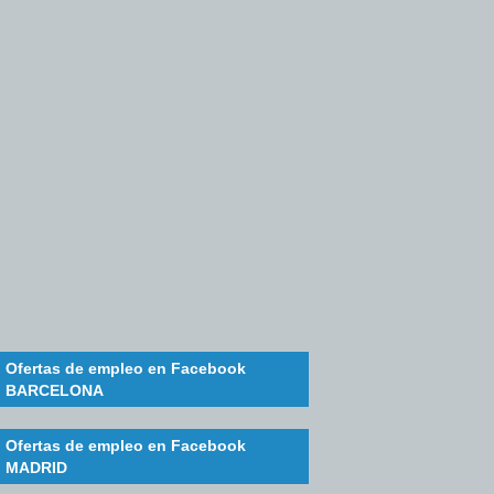
Ofertas de empleo en Facebook
BARCELONA
Ofertas de empleo en Facebook
MADRID