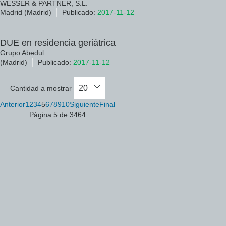
WESSER & PARTNER, S.L.
Madrid (Madrid)
Publicado:
2017-11-12
DUE en residencia geriátrica
Grupo Abedul
(Madrid)
Publicado:
2017-11-12
Cantidad a mostrar
Anterior
1
2
3
4
5
6
7
8
9
10
Siguiente
Final
Página 5 de 3464