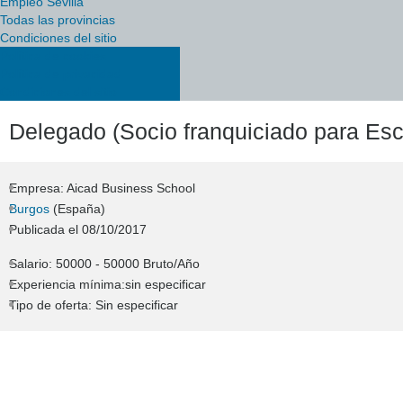
Empleo Sevilla
Todas las provincias
Condiciones del sitio
Política de cookies
Política de privacidad
Condiciones del sitio
Delegado (Socio franquiciado para Es
Empresa: Aicad Business School
Burgos
(España)
Publicada el
08/10/2017
Salario: 50000 - 50000 Bruto/Año
Experiencia mínima:sin especificar
Tipo de oferta: Sin especificar