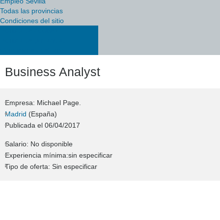
Empleo Sevilla
Todas las provincias
Condiciones del sitio
Política de cookies
Política de privacidad
Condiciones del sitio
Business Analyst
Empresa: Michael Page.
Madrid
(España)
Publicada el
06/04/2017
Salario: No disponible
Experiencia mínima:sin especificar
Tipo de oferta: Sin especificar