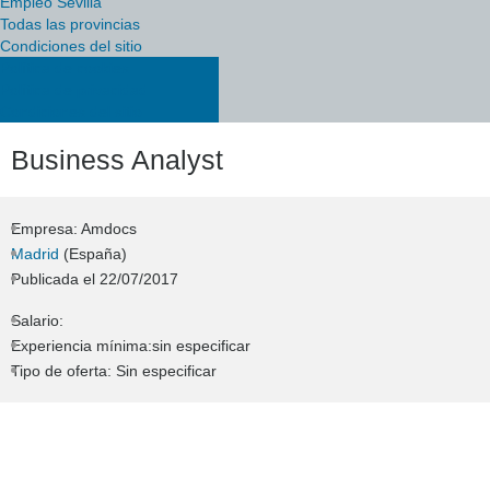
Empleo Sevilla
Todas las provincias
Condiciones del sitio
Política de cookies
Política de privacidad
Condiciones del sitio
Business Analyst
Empresa: Amdocs
Madrid
(España)
Publicada el
22/07/2017
Salario:
Experiencia mínima:sin especificar
Tipo de oferta: Sin especificar