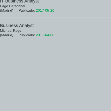
IT Business Analyst
Page Personnel.
(Madrid)
Publicado:
2017-05-20
Business Analyst
Michael Page.
(Madrid)
Publicado:
2017-04-06