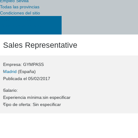
Empleo Sevilla
Todas las provincias
Condiciones del sitio
Política de cookies
Política de privacidad
Condiciones del sitio
Sales Representative
Empresa: GYMPASS
Madrid
(España)
Publicada el
05/02/2017
Salario:
Experiencia mínima:sin especificar
Tipo de oferta: Sin especificar