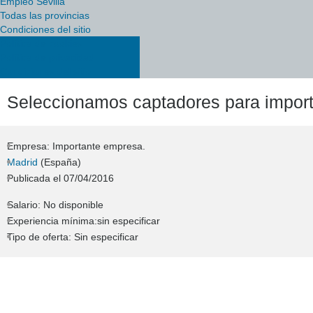
Empleo Sevilla
Todas las provincias
Condiciones del sitio
Política de cookies
Política de privacidad
Condiciones del sitio
Seleccionamos captadores para impo
Empresa: Importante empresa.
Madrid
(España)
Publicada el
07/04/2016
Salario: No disponible
Experiencia mínima:sin especificar
Tipo de oferta: Sin especificar