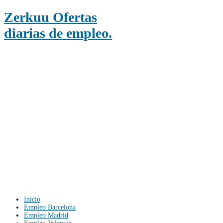
Zerkuu Ofertas
diarias de empleo.
Inicio
Empleo Barcelona
Empleo Madrid