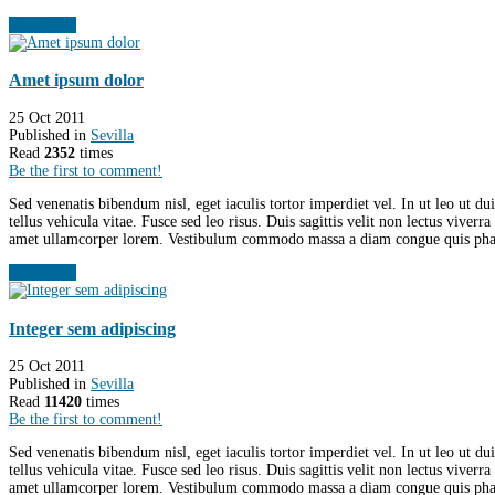
Read more
Amet ipsum dolor
25 Oct 2011
Published in
Sevilla
Read
2352
times
Be the first to comment!
Sed venenatis bibendum nisl, eget iaculis tortor imperdiet vel. In ut leo ut d
tellus vehicula vitae. Fusce sed leo risus. Duis sagittis velit non lectus viver
amet ullamcorper lorem. Vestibulum commodo massa a diam congue quis phare
Read more
Integer sem adipiscing
25 Oct 2011
Published in
Sevilla
Read
11420
times
Be the first to comment!
Sed venenatis bibendum nisl, eget iaculis tortor imperdiet vel. In ut leo ut d
tellus vehicula vitae. Fusce sed leo risus. Duis sagittis velit non lectus viver
amet ullamcorper lorem. Vestibulum commodo massa a diam congue quis phare