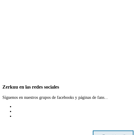
Zerkuu
en
las
redes
sociales
Síguenos en nuestros grupos de facebooks y páginas de fans...
Encuentra empleo