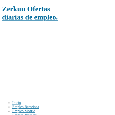
Zerkuu Ofertas
diarias de empleo.
Inicio
Empleo Barcelona
Empleo Madrid