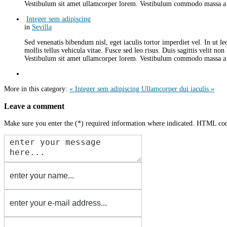
Vestibulum sit amet ullamcorper lorem. Vestibulum commodo massa a d
Integer sem adipiscing
in
Sevilla
Sed venenatis bibendum nisl, eget iaculis tortor imperdiet vel. In ut l
mollis tellus vehicula vitae. Fusce sed leo risus. Duis sagittis velit no
Vestibulum sit amet ullamcorper lorem. Vestibulum commodo massa a d
More in this category:
« Integer sem adipiscing
Ullamcorper dui iaculis »
Leave a comment
Make sure you enter the (*) required information where indicated. HTML cod