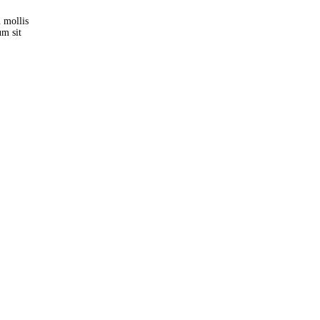
n mollis
um sit