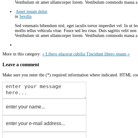
Vestibulum sit amet ullamcorper lorem. Vestibulum commodo massa a d
Amet ipsum dolor
in
Sevilla
Sed venenatis bibendum nisl, eget iaculis tortor imperdiet vel. In ut l
mollis tellus vehicula vitae. Fusce sed leo risus. Duis sagittis velit no
Vestibulum sit amet ullamcorper lorem. Vestibulum commodo massa a d
More in this category:
« Libero placerat cubilia
Tincidunt libero ipsum »
Leave a comment
Make sure you enter the (*) required information where indicated. HTML cod