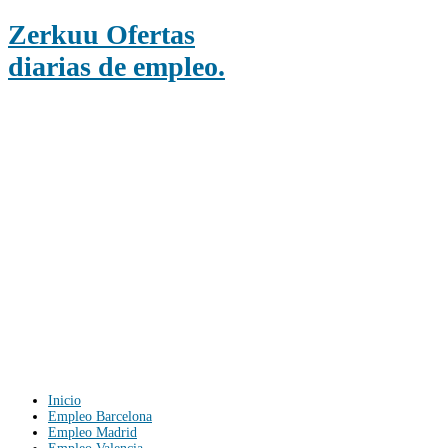
Zerkuu Ofertas
diarias de empleo.
Inicio
Empleo Barcelona
Empleo Madrid