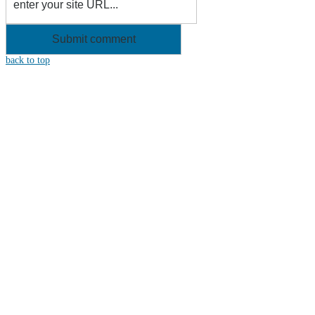
back to top